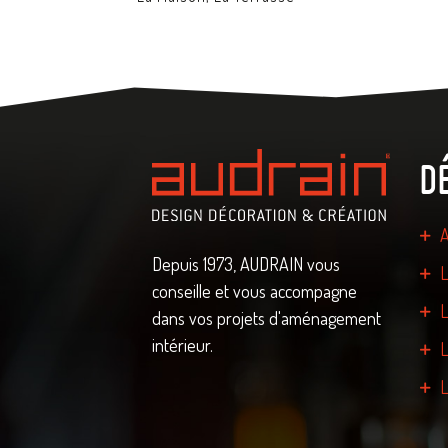
d
A
Depuis 1973, AUDRAIN vous
L
conseille et vous accompagne
L
dans vos projets d'aménagement
intérieur.
L
L