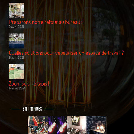
Préparons notre retour au bureau !
9 avril 2021
Quelles solutions pour végétaliser un espace de travail ?
9 avril 2021
Zoom sur… le tapis !
17 mars 2021
En images