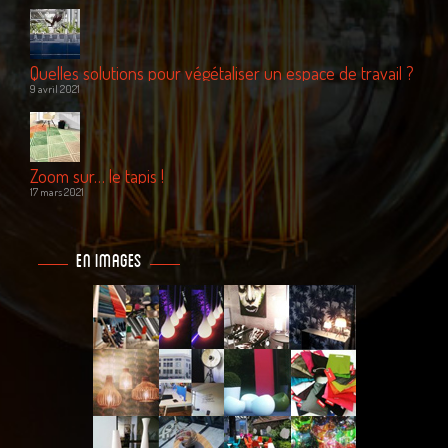
Quelles solutions pour végétaliser un espace de travail ?
9 avril 2021
Zoom sur… le tapis !
17 mars 2021
En images