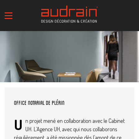
Office notarial de Plérin
U
n projet mené en collaboration avec le Cabinet
UH. L’Agence UH, avec qui nous collaborons
régulièrement, a été missionnée dès l’amont de ce